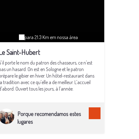
para 21.3 Km em nossa área
Le Saint-Hubert
S'il porte le nom du patron des chasseurs, ce n'est
pas un hasard. On est en Sologne et le patron
prépare le gibier en hiver. Un hôtel-restaurant dans
la tradition avec ce qu'elle a de meilleur. L'accueil
d'abord. Ouvert tous les jours, à l'année.
Porque recomendamos estes
lugares