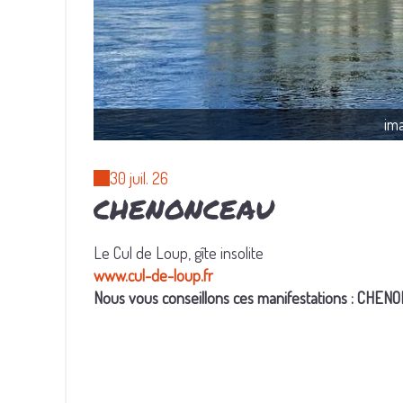
im
30 juil. 26
CHENONCEAU
Le Cul de Loup, gîte insolite
www.cul-de-loup.fr
Nous vous conseillons ces manifestations : CHE