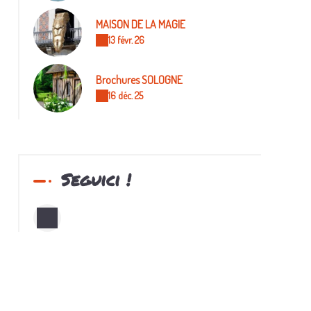
MAISON DE LA MAGIE
13 févr. 26
Brochures SOLOGNE
16 déc. 25
Seguici !