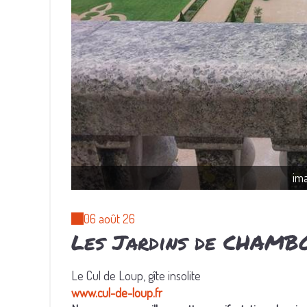
im
06 août 26
Les Jardins de CHAMB
Le Cul de Loup, gîte insolite
www.cul-de-loup.fr