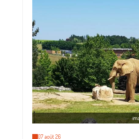
im
07 août 26