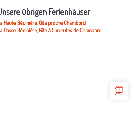
Unsere übrigen Ferienhäuser
a Haute Bédinière, Gîte proche Chambord
a Basse Bédinière, Gîte à 5 minutes de Chambord