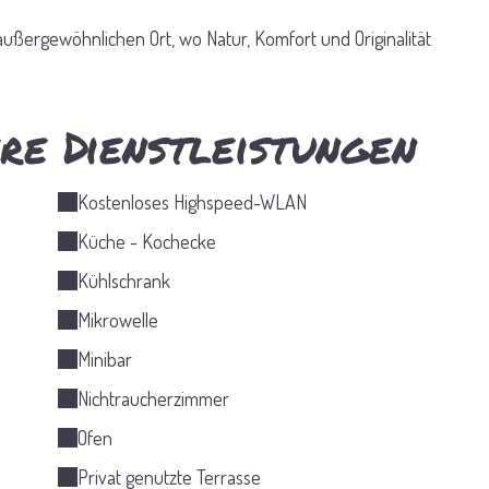
ßergewöhnlichen Ort, wo Natur, Komfort und Originalität
re Dienstleistungen
Kostenloses Highspeed-WLAN
Küche - Kochecke
Kühlschrank
Mikrowelle
Minibar
Nichtraucherzimmer
Ofen
Privat genutzte Terrasse