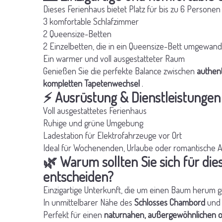
Dieses Ferienhaus bietet Platz für bis zu 6 Persone
3 komfortable Schlafzimmer
2 Queensize-Betten
2 Einzelbetten, die in ein Queensize-Bett umgewan
Ein warmer und voll ausgestatteter Raum
Genießen Sie die perfekte Balance zwischen
authen
kompletten Tapetenwechsel
.
⚡ Ausrüstung & Dienstleistungen
Voll ausgestattetes Ferienhaus
Ruhige und grüne Umgebung
Ladestation für Elektrofahrzeuge vor Ort
Ideal für Wochenenden, Urlaube oder romantische 
🌿 Warum sollten Sie sich für di
entscheiden?
Einzigartige Unterkunft, die um einen Baum herum 
In unmittelbarer Nähe des
Schlosses Chambord
und 
Perfekt für einen
naturnahen, außergewöhnlichen o