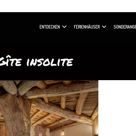
ENTDECKEN
FERIENHÄUSER
SONDERANG
Gîte insolite