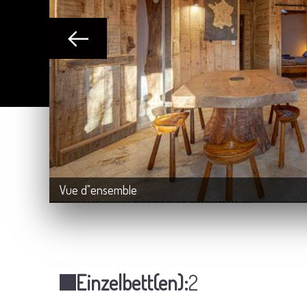
Vue d"ensemble
Einzelbett(en):
2