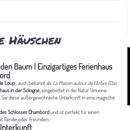
e Häuschen
den Baum | Einzigartiges Ferienhaus
bord
de Loup
, auch bekannt als
La Maison autour de l'Arbre (Das
aus in der Sologne,
eingebettet in die Natur. Um eine
 Sie diese außergewöhnliche Unterkunft in eine magische
 des Schlosses Chambord
und ist perfekt für einen
it Familie oder Freunden.
Unterkunft