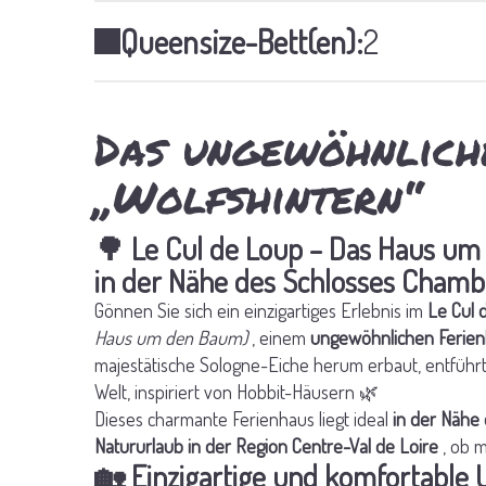
Queensize-Bett(en):
2
Das ungewöhnlich
„Wolfshintern“
🌳 Le Cul de Loup – Das Haus um 
in der Nähe des Schlosses Cham
Gönnen Sie sich ein einzigartiges Erlebnis im
Le Cul 
Haus um den Baum)
, einem
ungewöhnlichen Ferienh
majestätische Sologne-Eiche herum erbaut, entführt
Welt, inspiriert von Hobbit-Häusern 🌿
Dieses charmante Ferienhaus liegt ideal
in der Nähe
Natururlaub in der Region Centre-Val de Loire
, ob m
🏡 Einzigartige und komfortable 