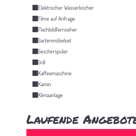
Elektrischer Wasserkocher
Filme auf Anfrage
Flachbildfernseher
Gartenmöbelset
Geschirrspüler
Grill
Kaffeemaschine
Kamin
Klimaanlage
Laufende Angebote