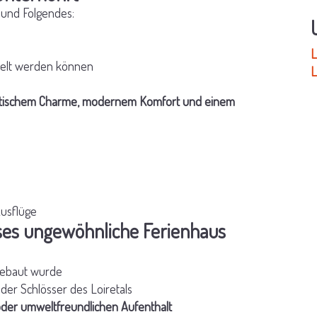
n und Folgendes:
L
delt werden können
L
tischem Charme, modernem Komfort und einem
Ausflüge
eses ungewöhnliche Ferienhaus
gebaut wurde
der Schlösser des Loiretals
der umweltfreundlichen Aufenthalt