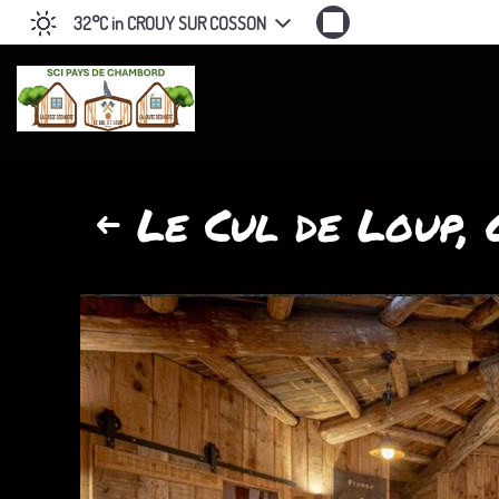
32°C
in CROUY SUR COSSON
Le Cul de Loup, 