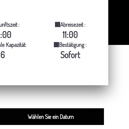
nftszeit :
Abreisezeit :
7:00
11:00
e Kapazität:
Bestätigung :
6
Sofort
il
Wählen Sie ein Datum